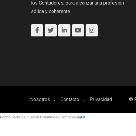
los Contadores, para alcanzar una profesión
sólida y coherente.
Nosotros
Contacto
Privacidad
© 2
Forma parte de nuestra Comunidad Contable
aquí!