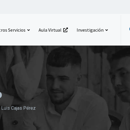
ros Servicios
Aula Virtual
Investigación
o
-
Luis Cajas Pérez