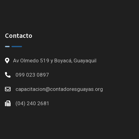
Contacto
Av Olmedo 519 y Boyacá, Guayaquil
099 023 0897
capacitacion@contadoresguayas.org
(04) 240 2681