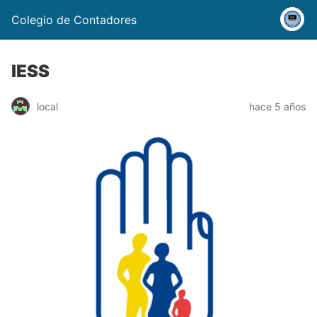
Colegio de Contadores
IESS
local
hace 5 años