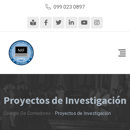
099 023 0897
Proyectos de Investigación
Colegio De Contadores
-
Proyectos de Investigación