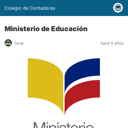
Colegio de Contadores
Ministerio de Educación
local
hace 5 años