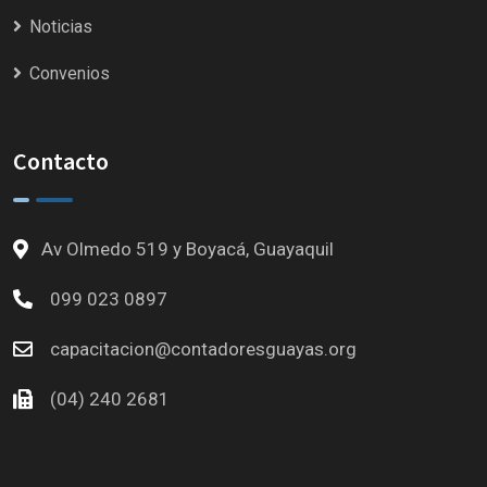
Noticias
Convenios
Contacto
Av Olmedo 519 y Boyacá, Guayaquil
099 023 0897
capacitacion@contadoresguayas.org
(04) 240 2681