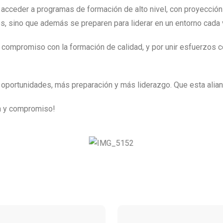
n acceder a programas de formación de alto nivel, con proyección
s, sino que además se preparen para liderar en un entorno cada
ompromiso con la formación de calidad, y por unir esfuerzos co
portunidades, más preparación y más liderazgo. Que esta alianz
ón y compromiso!