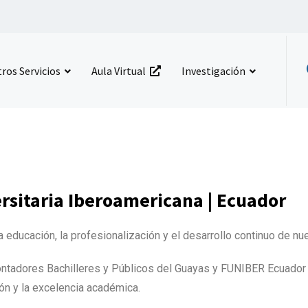
ros Servicios
Aula Virtual
Investigación
sitaria Iberoamericana | Ecuador
 educación, la profesionalización y el desarrollo continuo de nu
ontadores Bachilleres y Públicos del Guayas y FUNIBER Ecuador 
ón y la excelencia académica.