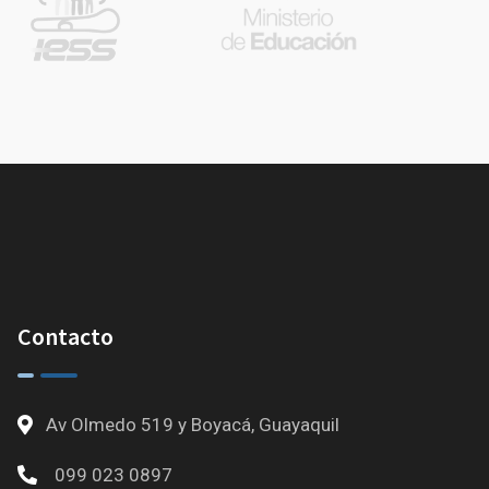
Contacto
Av Olmedo 519 y Boyacá, Guayaquil
099 023 0897