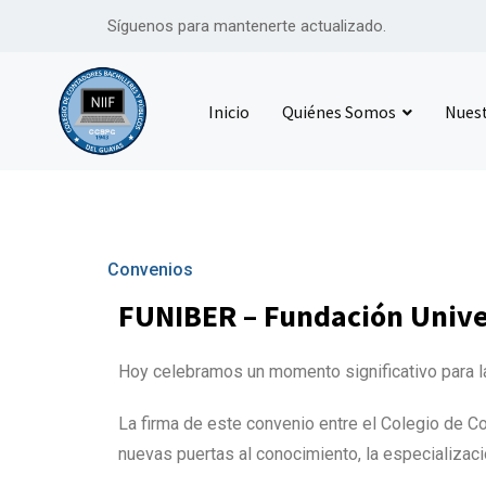
Síguenos para mantenerte actualizado.
Inicio
Quiénes Somos
Nuest
Convenios
FUNIBER – Fundación Univer
Hoy celebramos un momento significativo para la
La firma de este convenio entre el Colegio de C
nuevas puertas al conocimiento, la especializaci