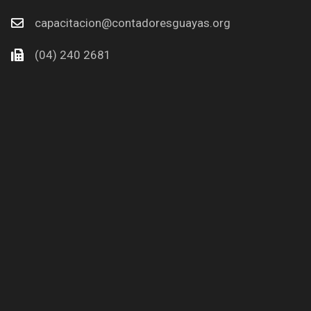
capacitacion@contadoresguayas.org
(04) 240 2681