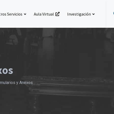
ros Servicios
Aula Virtual
Investigación
xos
mularios y Anexos