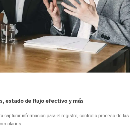
s, estado de flujo efectivo y más
 capturar información para el registro, control o proceso de las
ormularios: