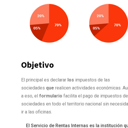
Objetivo
El principal es declarar
los
impuestos de las
sociedades
que
realicen actividades económicas. A
a eso, el
formulario
facilita el pago de impuestos de
sociedades en todo el territorio nacional sin necesid
ir a las oficinas.
El Servicio de Rentas Internas es la institución q