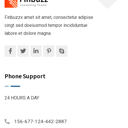
Finbuzzx amet sit amet, consectetur adipise
cingt sed doeiusmod tempor incididuntue
labore et dolore magna.
Phone Support
24 HOURS A DAY
156-677-124-442-2887